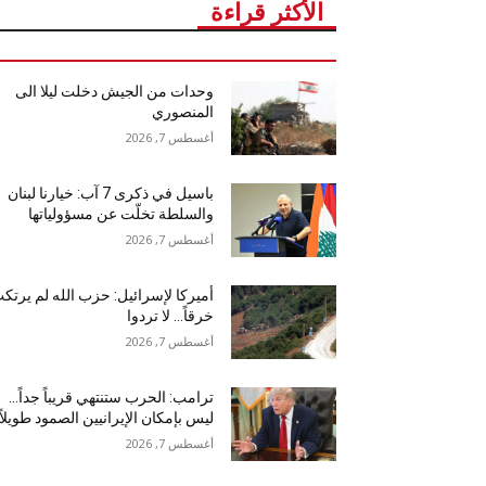
الأكثر قراءة
وحدات من الجيش دخلت ليلا الى
المنصوري
أغسطس 7, 2026
باسيل في ذكرى 7 آب: خيارنا لبنان
والسلطة تخلّت عن مسؤولياتها
أغسطس 7, 2026
أميركا لإسرائيل: حزب الله لم يرتك
خرقاً… لا تردوا
أغسطس 7, 2026
ترامب: الحرب ستنتهي قريباً جداً…
ليس بإمكان الإيرانيين الصمود طويلاً
أغسطس 7, 2026