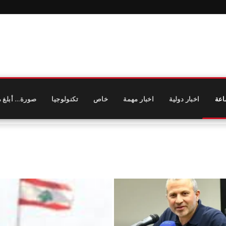
اعة
اخبار دولية
اخبار مهمة
خاص
تكنولوجيا
صورة… أبلغ م