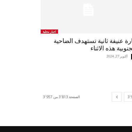
اخبار محلية
رة عنيفة ثانية تستهدف الضاحية
جنوبية هذه الاثناء
أكتوبر 27, 2024
3٬
الصفحة 3٬813 من 3٬957