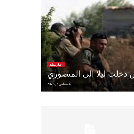
اخبار محلية
دخلت ليلا الى المنصوري
أغسطس 7, 2026