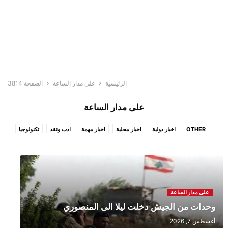
الرئيسية
على مدار الساعة
الصفحة 3814
على مدار الساعة
OTHER
اخبار دولية
اخبار محلية
اخبار مهمة
ادب ونقد
تكنولوجيا
خاص
صورة… أبلغ من الكلام
على مدار الساعة
متفرقات
على مدار الساعة
وحدات من الجيش دخلت ليلا الى المنصوري
أغسطس 7, 2026