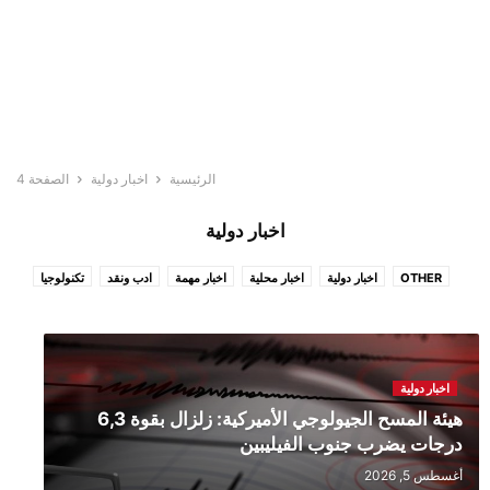
الرئيسية
اخبار دولية
الصفحة 4
اخبار دولية
OTHER
اخبار دولية
اخبار محلية
اخبار مهمة
ادب ونقد
تكنولوجيا
خاص
صورة… أبلغ من الكلام
على مدار الساعة
متفرقات
اخبار دولية
هيئة المسح الجيولوجي الأميركية: زلزال بقوة 6,3
درجات يضرب جنوب الفيليبين
أغسطس 5, 2026