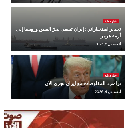
اخبار دولية
تحذير استخباراتي: إيران تسعى لجرّ الصين وروسيا إلى
أزمة هرمز
أغسطس 5, 2026
اخبار دولية
ترامب: المفاوضات مع ايران تجري الآن
أغسطس 4, 2026
‏إعلام إيراني: لغم بحري يفجّر ناقلة نفط
في مضيق هرمز
يوليو 26, 2026