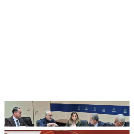
قضايا بترونية محور إجتماع عمل بين
الصّدي ويزبك على رأس وفد
مارس 31, 2026
اخبار محلية
المتحدث العسكري الإسرائيلي: رئيس