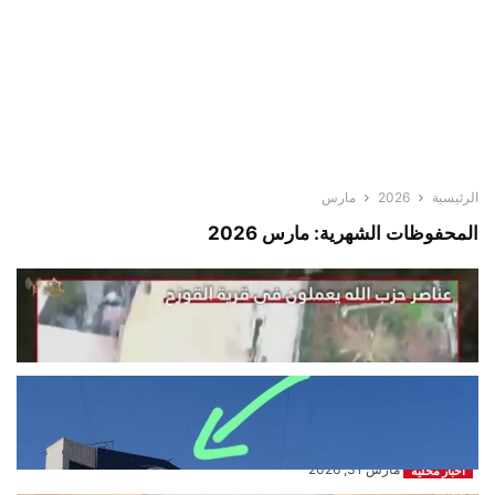
الرئيسية
2026
مارس
المحفوظات الشهرية: مارس 2026
الجيش الاسرائيلي : حزب الله استولى
على قرية القوزح المسيحية بجنوب...
مارس 31, 2026
اخبار محلية
*بالصورة: المبنى المُهدَّد بالاستهداف
على طريق المطار قرب دوّار الجندولين
باتجاه...
مارس 31, 2026
اخبار محلية