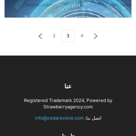
تكنولوجي لتحويل الإنسان إلى كائن...
يونيو 9, 2025
تكنولوجيا
2
3
4
عنا
Registered Trademark 2024, Powered by
Strawberryagency.com
اتصل بنا:
info@cedarsvoice.com