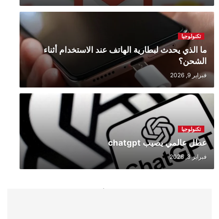
تكنولوجيا
ما الذي يحدث لبطارية الهاتف عند الاستخدام أثناء
الشحن؟
فبراير 9, 2026
تكنولوجيا
عطل عالمي يصيب chatgpt
فبراير 3, 2026
ما موقع زلزال روسيا على قائمة أقوى
الزلازل في التاريخ؟
يوليو 30, 2025