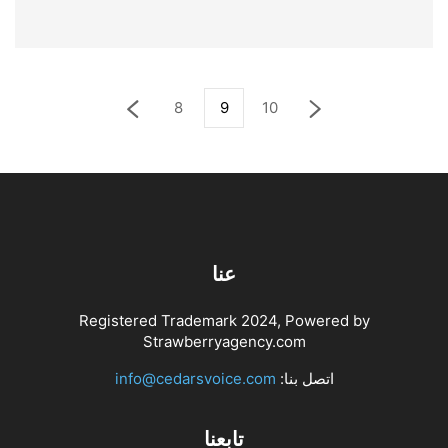
أكتوبر 14, 2024
صورة… أبلغ من الكلام
8
9
10
عنا
Registered Trademark 2024, Powered by
Strawberryagency.com
اتصل بنا:
info@cedarsvoice.com
تابعنا