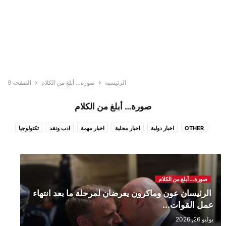
الرئيسية
صورة… أبلغ من الكلام
الصفحة 9
صورة… أبلغ من الكلام
OTHER
اخبار دولية
اخبار محلية
اخبار مهمة
ادب ونقد
تكنولوجيا
خاص
صورة… أبلغ من الكلام
على مدار الساعة
متفرقات
صورة… أبلغ من الكلام
‏ الرئيسان عون وماكرون يعرضان لمرحلة ما بعد انتهاء
عمل القوات...
يوليو 26, 2026