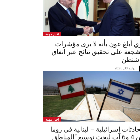
اخبار مهمة
ي أبلغ عون بأنه لا يرى مؤشرات
جعة على تحقيق نتائج عبر اتفاق
شنطن
يوليو 30, 2026
اخبار مهمة
ادثات إسرائيلية – لبنانية في روما
بين 4 و6 آب لبحث توسيع “المناطق