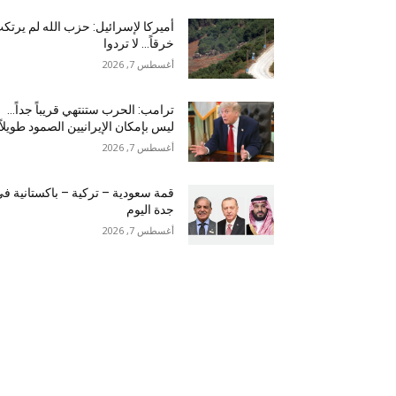
أميركا لإسرائيل: حزب الله لم يرتك
خرقاً… لا تردوا
أغسطس 7, 2026
ترامب: الحرب ستنتهي قريباً جداً…
ليس بإمكان الإيرانيين الصمود طويلاً
أغسطس 7, 2026
قمة سعودية – تركية – باكستانية ف
جدة اليوم
أغسطس 7, 2026