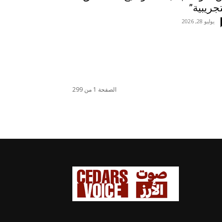
تجريبية”
يوليو 28, 2026
الصفحة 1 من 299