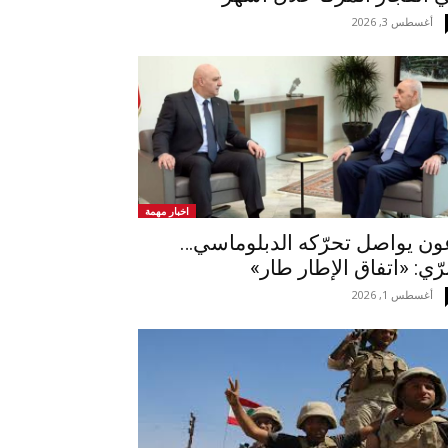
أغسطس 3, 2026
اخبار مهمة
ن يواصل تحرّكه الدبلوماسي…
رّي: «اتفاق الإطار طار»
أغسطس 1, 2026