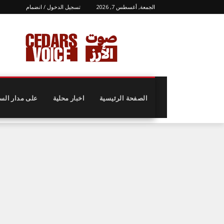
الجمعة, أغسطس 7, 2026
تسجيل الدخول / انضمام
الصفحة الرئيسية
اخبار محلية
على مدار الس