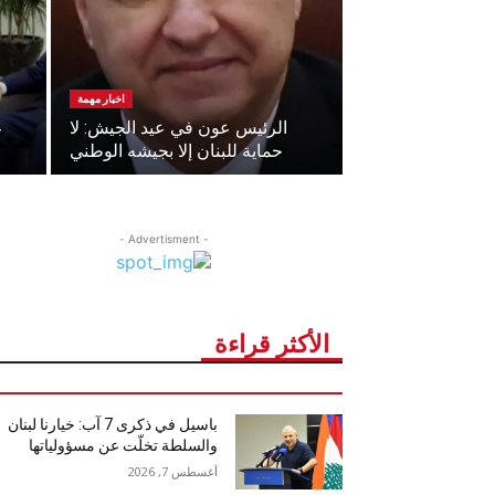
اخبار مهمة
الرئيس عون في عيد الجيش: لا
ع
حماية للبنان إلا بجيشه الوطني
- Advertisment -
الأكثر قراءة
باسيل في ذكرى 7 آب: خيارنا لبنان
والسلطة تخلّت عن مسؤولياتها
أغسطس 7, 2026