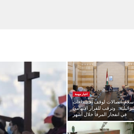
اخبار مهمة
سلام: اتصالات لوقف الاعتداءات
سرائيلية… وترقب للقرار الاتهامي
في انفجار المرفأ خلال أشهر