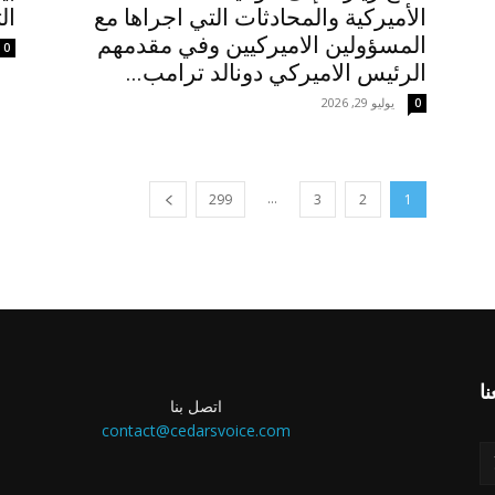
الأميركية والمحادثات التي اجراها مع
ال
المسؤولين الاميركيين وفي مقدمهم
0
الرئيس الاميركي دونالد ترامب...
يوليو 29, 2026
0
...
299
3
2
1
اتصل بنا
contact@cedarsvoice.com