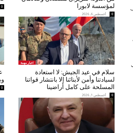
لمؤسسة لابورا
0
ب
أغسطس 6, 2026
0
اخبار مهمة
ي
سلام في عيد الجيش: لا استعادة
عو
لسيادتنا وأمن لأبنائنا إلا بانتشار قواتنا
وب
المسلحة على كامل أراضينا
0
أغسطس 1, 2026
0