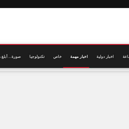
اعة
اخبار دولية
اخبار مهمة
خاص
تكنولوجيا
صورة… أبلغ م