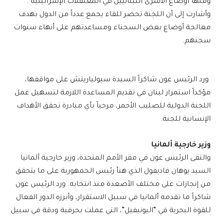
ومنها أوضاع الأسرى اللبنانيين في المعتقلات الإسرائيلية .
وأشارت إلى أن اللجنة تحضر للقاء يجمع عدداً من الدول بهدف
معالجة أوضاع بعض السجناء ومساعدتهم على أنهاء سنوات
سجنهم.
ورد الرئيس عون شاكراً السيدة سبولياريتش على مواقفها،
مؤكداً استمرار لبنان في تقديم المساعدة اللازمة لتسهيل عمل
اللجنة الدولية للصليب الأحمر، مرحباً بأي مبادرة تحقق الأهداف
الإنسانية للجنة.
وزير خارجية ألمانيا
والتقى الرئيس عون في مقر الأمم المتحدة، وزير خارجية ألمانيا
السيد يوهان فاديفول الذي هنأ رئيس الجمهورية على ما يتحقق
من إنجازات على مختلف الأصعدة منذ انتخابه. ورد الرئيس عون
شاكراً ما تقدمه ألمانيا في سبيل الاستقرار، وأبرزه الدور الفعال
للقوة البحرية في “اليونيفيل”، التي عملت بحرفية ودقة في سبيل