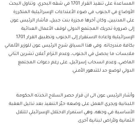
المساعدة على تنفيذ القرار 1701 في شقه البحري. وتناول البحث
الأوضاع في الجنوب في ضوء الأعتداءات الإسرائيلية المتكررة
على المدنيين، وكان آخرها مجزرة بنت جبيل، فأشار الرئيس عون
إلى ضرورة تحريك المجتمع الدولي لوقف الأعمال العدائية
الإسرائيلية واعادة الاستقرار إلى الجنوب وتطبيق القرار 1701
بكافة مندرجاته. وفي هذا السياق شرح الرئيس عون للوزير الألماني
ملابسات ما يحصل في الجنوب، وعدم التزام أعلان تشرين الثاني
الماضي، وعدم انسحاب إسرائيل، على رغم دعوات المجتمع
الدولي لوضع حد للتدهور الأمني.
وأشار الرئيس عون الى ان قرار حصر السلاح اتخذته الحكومة
اللبنانية ويجري العمل على وضعه حيّز التنفيذ بعد تذليل العقبة
الأساسية في وجهه، وهي استمرار الاحتلال الإسرائيلي للتلال
الثمانية ولأراض لبنانية أخرى.