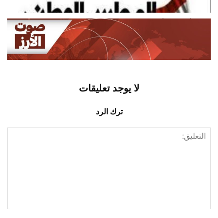
أغسطس 8, 2026
اخبار محلية
مركز أوروبي: أكثر من 240 إصابة
بفيروس حمى غرب النيل في...
أغسطس 8, 2026
اخبار دولية
لا يوجد تعليقات
ترك الرد