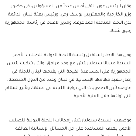
وكان الرئيس عون التقى أمس عدداً من المسؤولين، في حضور
وزير الخارجية والمغتربين يوسف رجي، ورئيس بعثة لبنان الدائمة
لدى الامم المتحدة احمد عرفة، ومدير الاعلام في رئاسة الجمهورية
رفيق شلالا.
وفي هذا الاطار استقبل رئيسة اللجنة الدولية للصليب الأحمر
السيدة ميريانا سبولياريتش مع وفد مرافق، والتي شكرت رئيس
الجمهورية على المساعدة القيمة التي يقدمها لبنان للجنة في
إطار تنفيذ مهامها الإنسانية في لبنان وعدد من الدول المنطقة،
عارضة لأبرز الصعوبات التي تواجه اللجنة في عملها، ولأبرز المهام
التي تولتها خلال الفترة الأخيرة.
ووضعت السيدة سبولياريتش إمكانات اللجنة الدولية للصليب
الأحمر، بهدف المساعدة على حل المسائل الإنسانية العالقة