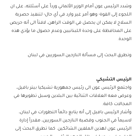
وشدد الرئيس عون أمام الوزير الألماني ورداً على أسئلته، على ان
اللجوء إلى القوة- وهو أمر غير وارد في أي حال- لتنفيذ حصرية
السلاح لا يمكن ان يحصل في الوقت الراهن، لافتاً الى أنه حريص
على المحافظة على وحدة اللبنانيين وعدم حصول ما يؤذي هذه
الوحدة.
وتطرق البحث إلى مسألة النازحين السوريين في لبنان.
الرئيس التشيكي
واجتمع الرئيس عون الى رئيس جمهورية تشيكيا بيتر بافيل،
وعرض معه العلاقات الثنائية بين البلدين وسبل تطويرها في
المجالات كافة.
وأشار الرئيس بافيل إلى أنه يتابع دائماً التطورات في لبنان،
لاسيماً في الجنوب وقضية النازحين السوريين، مقدراً إدارة
الرئيس عون لهذين الملفين الشائكين. كما تطرق البحث إلى