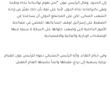
إلى الحدود. وقال الرئيس عون: “نحن نقوم بواجباتنا تجاه وطننا
ونفي بالتزاماتنا تجاه الدول، لأننا على ثقة بأن ذلك يعبّر عن إرادة
الشعب اللبناني، لكن على المجتمع الدولي أن يساعدنا في
الضغط على إسرائيل لوقف اعتداءاتها، للمضي في معالجة
الأمور الداخلية التي وضعت حلولها على السكة لا سيما منها
الإصلاحات الإدارية والمالية والاقتصادية.
وفي ختام اللقاء، وجّه الرئيس التشيكي دعوة للرئيس عون للقيام
بزيارة رسمية إلى براغ، فقبلها واعداً بتلبيتها العام المقبل.