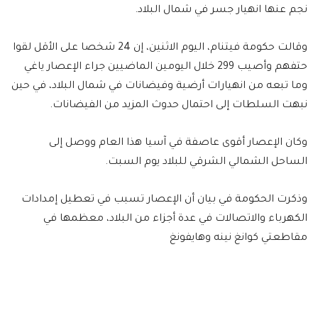
نجم عنها انهيار جسر في شمال البلاد.
وقالت حكومة فيتنام، اليوم الاثنين، إن 24 شخصا على الأقل لقوا
حتفهم وأصيب 299 خلال اليومين الماضيين جراء الإعصار ياغي
وما تبعه من انهيارات أرضية وفيضانات في شمال البلاد، في حين
نبهت السلطات إلى احتمال حدوث المزيد من الفيضانات.
وكان الإعصار أقوى عاصفة في آسيا هذا العام ووصل إلى
الساحل الشمالي الشرقي للبلاد يوم السبت.
وذكرت الحكومة في بيان أن الإعصار تسبب في تعطيل إمدادات
الكهرباء والاتصالات في عدة أجزاء من البلاد، معظمها في
مقاطعتي كوانغ نينه وهايفونغ