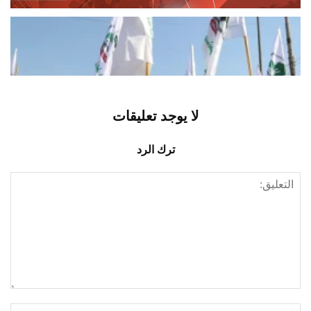
العراق يرفع السقف… السلاح المنفلت
على لائحة الإرهاب
أغسطس 8, 2026
اخبار دولية
لا يوجد تعليقات
ترك الرد