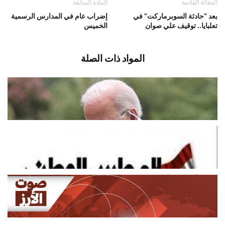
المقالة القادمة
المادة السابقة
بعد “حادثة السوبرماركت” في
إضراب عام في المدارس الرسمية
تعلبايا.. توقيف علي صوان
الخميس
المواد ذات الصلة
تدهور صحة جو بايدن …
أغسطس 8, 2026
اخبار دولية
“مجلس ثورة الأرز” طالب بتعديل وزاري
وإعلان حال طوارئ
أغسطس 8, 2026
اخبار محلية
مركز أوروبي: أكثر من 240 إصابة
بفيروس حمى غرب النيل في...
أغسطس 8, 2026
اخبار دولية