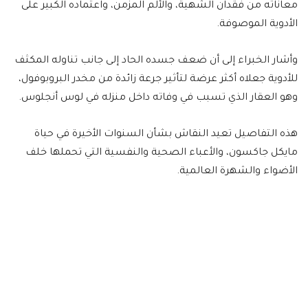
معاناته من فقدان الشهية، والألم المزمن، واعتماده الكبير على
الأدوية الموصوفة.
وأشار الخبراء إلى أن ضعف جسده الحاد إلى جانب تناوله المكثف
للأدوية جعلاه أكثر عرضة لتأثير جرعة زائدة من مخدر البروبوفول،
وهو العقار الذي تسبب في وفاته داخل منزله في لوس أنجلوس.
هذه التفاصيل تعيد النقاش بشأن السنوات الأخيرة في حياة
مايكل جاكسون، والأعباء الصحية والنفسية التي تحملها خلف
الأضواء والشهرة العالمية.