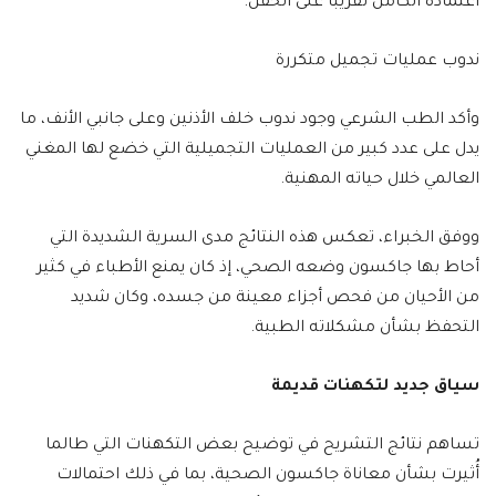
اعتماده الكامل تقريبًا على الحقن.
ندوب عمليات تجميل متكررة
وأكد الطب الشرعي وجود ندوب خلف الأذنين وعلى جانبي الأنف، ما
يدل على عدد كبير من العمليات التجميلية التي خضع لها المغني
العالمي خلال حياته المهنية.
ووفق الخبراء، تعكس هذه النتائج مدى السرية الشديدة التي
أحاط بها جاكسون وضعه الصحي، إذ كان يمنع الأطباء في كثير
من الأحيان من فحص أجزاء معينة من جسده، وكان شديد
التحفظ بشأن مشكلاته الطبية.
سياق جديد لتكهنات قديمة
تساهم نتائج التشريح في توضيح بعض التكهنات التي طالما
أُثيرت بشأن معاناة جاكسون الصحية، بما في ذلك احتمالات