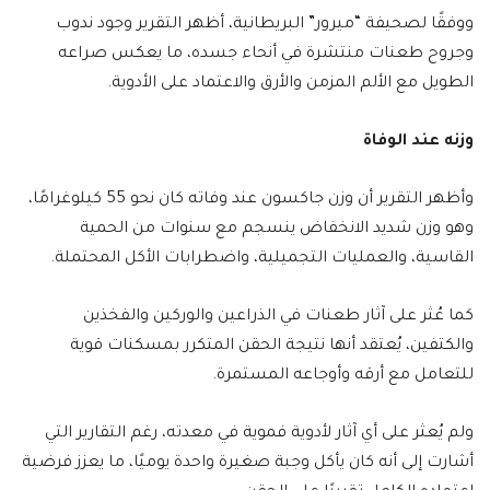
ووفقًا لصحيفة “ميرور” البريطانية، أظهر التقرير وجود ندوب
وجروح طعنات منتشرة في أنحاء جسده، ما يعكس صراعه
الطويل مع الألم المزمن والأرق والاعتماد على الأدوية.
وزنه عند الوفاة
وأظهر التقرير أن وزن جاكسون عند وفاته كان نحو 55 كيلوغرامًا،
وهو وزن شديد الانخفاض ينسجم مع سنوات من الحمية
القاسية، والعمليات التجميلية، واضطرابات الأكل المحتملة.
كما عُثر على آثار طعنات في الذراعين والوركين والفخذين
والكتفين، يُعتقد أنها نتيجة الحقن المتكرر بمسكنات قوية
للتعامل مع أرقه وأوجاعه المستمرة.
ولم يُعثر على أي آثار لأدوية فموية في معدته، رغم التقارير التي
أشارت إلى أنه كان يأكل وجبة صغيرة واحدة يوميًا، ما يعزز فرضية