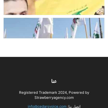
أغسطس 8, 2026
اخبار محلية
العراق يرفع السقف… السلاح المنفلت
على لائحة الإرهاب
أغسطس 8, 2026
اخبار دولية
عنا
Registered Trademark 2024, Powered by
Strawberryagency.com
اتصل بنا:
info@cedarsvoice.com