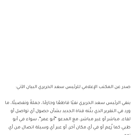
صدر عن المكتب الإعلامي للرئيس سعد الحريري البيان الآتي:
ينفي الرئيس سعد الحريري نفيًا قاطعًا وجازمًا، جملةً وتفصيلًا، ما
ورد في التقرير الذي بثّته قناة الجديد بشأن حصول أي تواصل أو
لقاء، مباشر أو غير مباشر، مع المدعو “أبو عمر”، سواء في أبو
ظبي كما زُعِم أو في أي مكان آخر، أو عبر أي وسيلة اتصال من أي