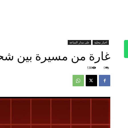
اخبار محلية
على مدار الساعة
غارة من مسيرة بين شح
138
0