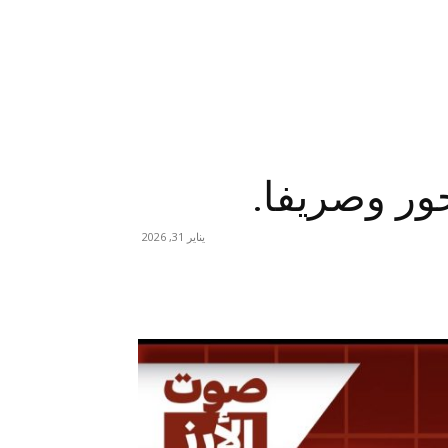
ور وصريفا.
يناير 31, 2026