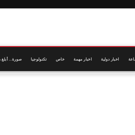
اعة
اخبار دولية
اخبار مهمة
خاص
تكنولوجيا
صورة… أبلغ م