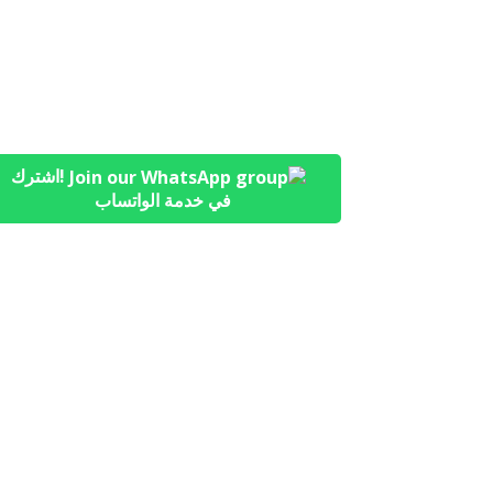
!اشترك
في خدمة الواتساب