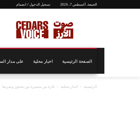
الجمعة, أغسطس 7, 2026
تسجيل الدخول / انضمام
الصفحة الرئيسية
اخبار محلية
على مدار الس
الرئيسية
اخبار محلية
غارة من مسيرة بين شحور وصريفا.