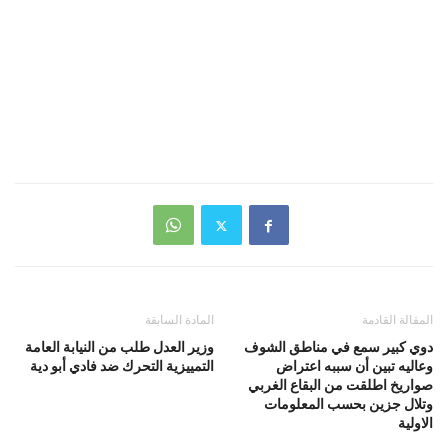
المقالة القادمة
المادة السابقة
دوي كبير سمع في مناطق الشوف
وزير العدل طلب من النيابة العامة
وعاليه تبين أن سببه اعتراض
التمييزية التحرك ضد فادي أبو دية
صواريخ اطلقت من البقاع الغربي
وتلال جزين بحسب المعلومات
الاولية