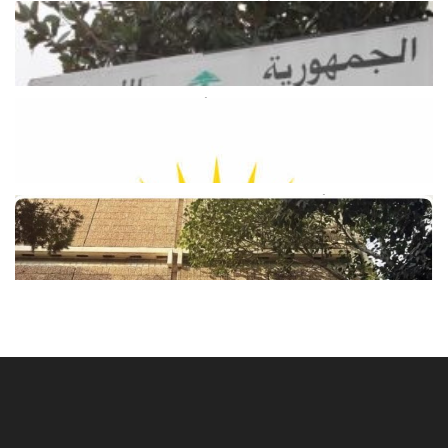
وزارة الطاقة والمياه: لا أزمة محروقات…
ولا داعي للهلع
أغسطس 9, 2026
اخبار محلية
وزارة الطاقة تطمئن اللبنانيين: لا أزمة
محروقات والبنزين متوافر في الأسواق
أغسطس 9, 2026
اخبار محلية
نقابة موظفي «أوجيرو»: الإضراب هو
«الخيار الأخير
أغسطس 9, 2026
اخبار محلية