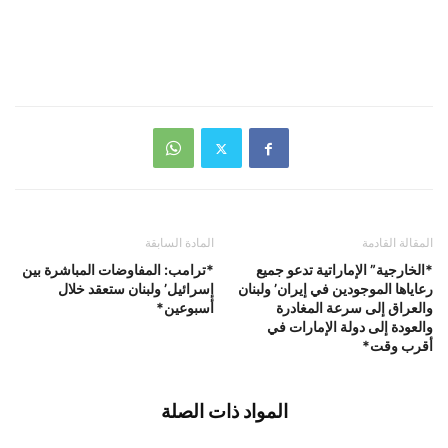
المقالة القادمة
المادة السابقة
*الخارجية” الإماراتية تدعو جميع
*ترامب: المفاوضات المباشرة بين
رعاياها الموجودين في إيران’ ولبنان
إسرائيل’ ولبنان ستعقد خلال
والعراق إلى سرعة المغادرة
أسبوعين*
والعودة إلى دولة الإمارات في
أقرب وقت*
المواد ذات الصلة