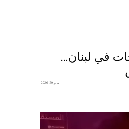
جات في لبنان…
مايو 20, 2026