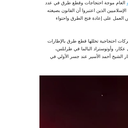
العام موجة احتجاجات وقطع طرق في عدد
إسلاميين الذين اعتبروا أن القانون بصيغته
ش العمل على إعادة فتح الطرق واحتواء
كات احتجاجية تخللها قطع طرق بالإطارات
عكار، وأوتوستراد البالما في طرابلس،
صار الشيخ أحمد الأسير عند جسر الأولي في