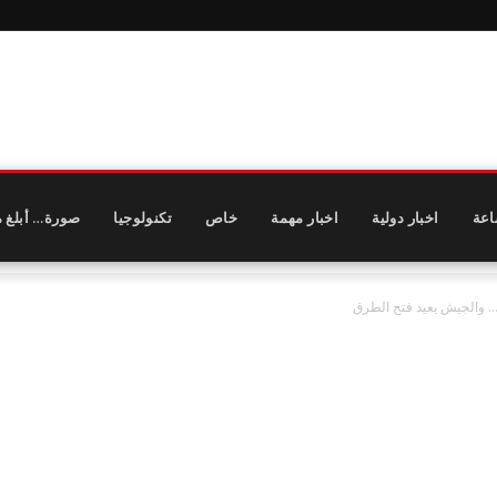
اعة
اخبار دولية
اخبار مهمة
خاص
تكنولوجيا
صورة… أبلغ م
ن… والجيش يعيد فتح الطرق