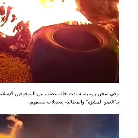
وفي سجن رومية، سادت حالة غضب بين الموقوفين الإسلام
بـ”العفو المشوّه” والمطالبة بتعديلات تنصفهم.