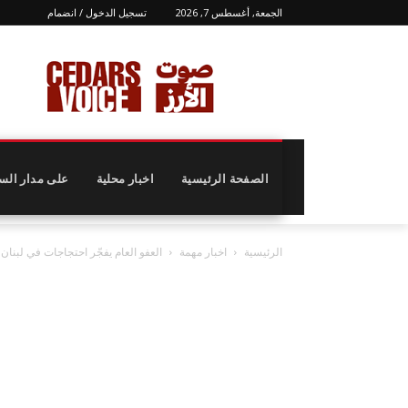
الجمعة, أغسطس 7, 2026
تسجيل الدخول / انضمام
الصفحة الرئيسية
اخبار محلية
على مدار الس
الرئيسية
اخبار مهمة
العفو العام يفجّر احتجاجات في لبنا