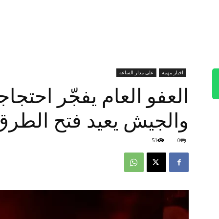
اخبار مهمة
على مدار الساعة
العفو العام يفجّر احتجا
والجيش يعيد فتح الطرق
51
0