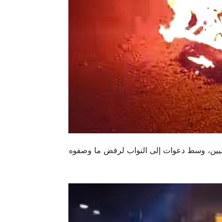
يين، وسط دعوات إلى النواب لرفض ما وصفوه