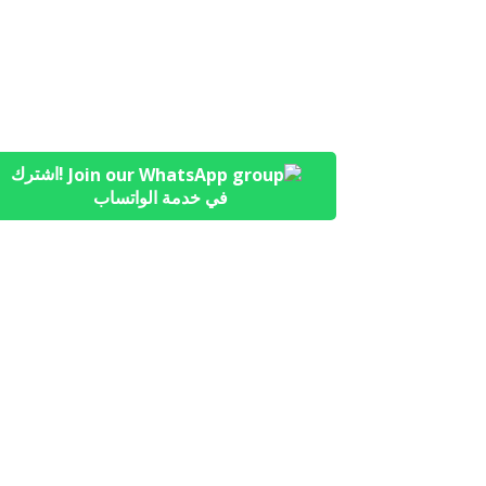
!اشترك
في خدمة الواتساب