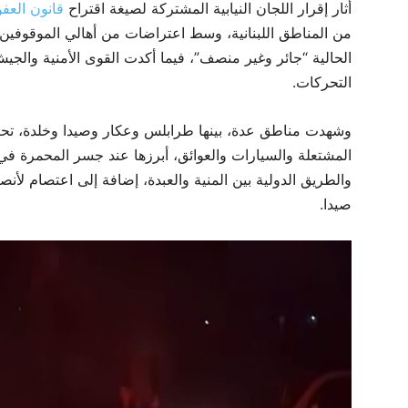
أثار إقرار اللجان النيابية المشتركة لصيغة اقتراح
قانون العفو
من المناطق اللبنانية، وسط اعتراضات من أهالي الموقوفين ال
الحالية “جائر وغير منصف”، فيما أكدت القوى الأمنية والجي
التحركات.
وشهدت مناطق عدة، بينها طرابلس وعكار وصيدا وخلدة، تحر
المشتعلة والسيارات والعوائق، أبرزها عند جسر المحمرة في 
والطريق الدولية بين المنية والعبدة، إضافة إلى اعتصام لأن
صيدا.