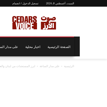
السبت, أغسطس 8, 2026
تسجيل الدخول / انضمام
الصفحة الرئيسية
اخبار محلية
على مدار الس
الرئيسية
على مدار الساعة
ابرز المستجدات من لبنان والع