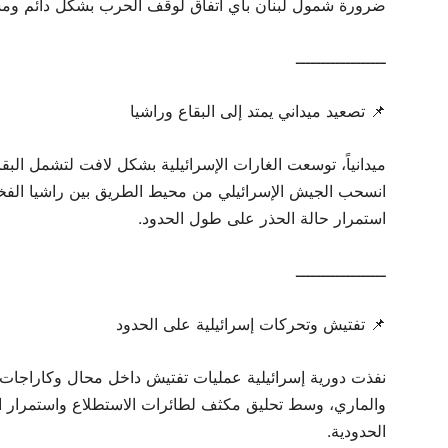
ضرورة شمول لبنان بأي اتفاق لوقف الحرب بشكل دائم ومس
ــــــــــــــــــ
📌 تصعيد ميداني يمتد إلى البقاع وراشيا
ميدانياً، توسعت الغارات الإسرائيلية بشكل لافت لتشمل البق
انسحب الجيش الإسرائيلي من محيط الطريق بين راشيا الفخار
استمرار حالة الحذر على طول الحدود.
ــــــــــــــــــ
📌 تفتيش وتحركات إسرائيلية على الحدود
نفذت دورية إسرائيلية عمليات تفتيش داخل محال وكاراجات 
والماري، وسط تحليق مكثف لطائرات الاستطلاع واستمرار ال
الحدودية.