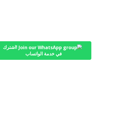
!اشترك
في خدمة الواتساب