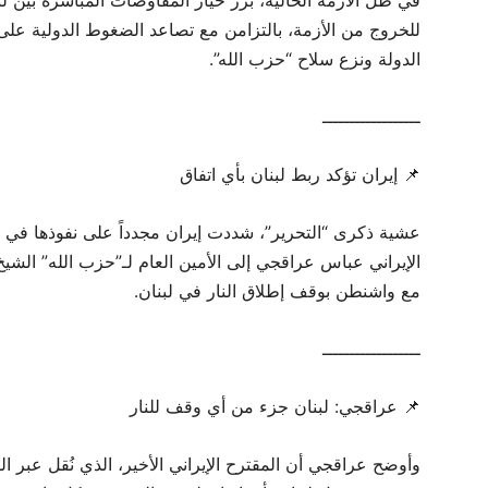
للخروج من الأزمة، بالتزامن مع تصاعد الضغوط الدولية على ا
الدولة ونزع سلاح “حزب الله”.
ــــــــــــــــــ
📌 إيران تؤكد ربط لبنان بأي اتفاق
عشية ذكرى “التحرير”، شددت إيران مجدداً على نفوذها في الم
الإيراني عباس عراقجي إلى الأمين العام لـ”حزب الله” الشيخ
مع واشنطن بوقف إطلاق النار في لبنان.
ــــــــــــــــــ
📌 عراقجي: لبنان جزء من أي وقف للنار
وأوضح عراقجي أن المقترح الإيراني الأخير، الذي نُقل عبر ال