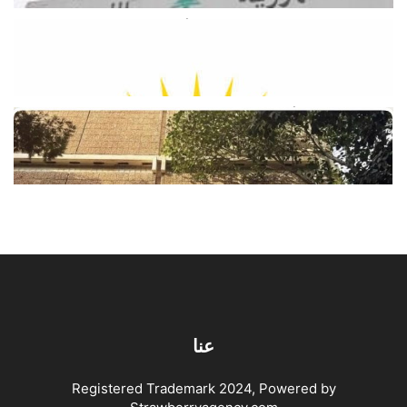
وزارة الطاقة تطمئن اللبنانيين: لا أزمة
محروقات والبنزين متوافر في الأسواق
أغسطس 9, 2026
اخبار محلية
نقابة موظفي «أوجيرو»: الإضراب هو
«الخيار الأخير
أغسطس 9, 2026
اخبار محلية
عنا
Registered Trademark 2024, Powered by