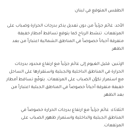
الطقس المتوقع في لبنان:
الأحد: غائم جزئياً من دون تعديل يذكر بدرجات الحرارة وضباب على
المرتفعات. تنشط الرياح كما يتوقع تساقط أمطار خفيفة
متفرقة أحياناً خصوصاً في المناطق الشمالية اعتباراً من بعد
الظهر.
الإثنين: قليل الغيوم إلى غائم جزئياً مع ارتفاع محدود بدرجات
الحرارة في المناطق الداخلية والجبلية واستقرارها على الساحل
مع استمرار تكوّن الضباب على المرتفعات. يتوقّع تساقط أمطار
خفيفة متفرقة أحياناً خصوصاً في المناطق الجبلية اعتباراً من
بعد الظهر.
الثلاثاء: غائم جزئياً مع ارتفاع بدرجات الحرارة خصوصاً في
المناطق الجبلية والداخلية واستمرار ظهور الضباب على
المرتفعات.