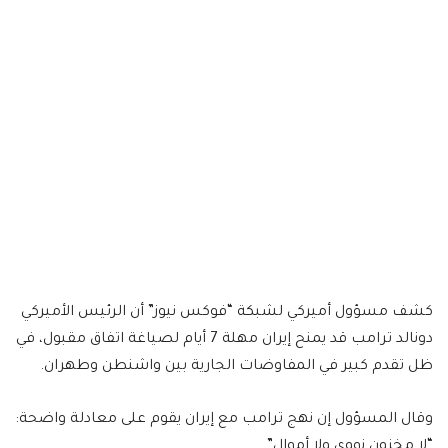
كشف مسؤول أميركي لشبكة “فوكس نيوز” أن الرئيس الأميركي
دونالد ترامب قد يمنح إيران مهلة 7 أيام لصياغة اتفاق مقبول، في
ظل تقدم كبير في المفاوضات الجارية بين واشنطن وطهران.
وقال المسؤول إن نهج ترامب مع إيران يقوم على معادلة واضحة:
“لا مخزون نووي ولا أموال”.