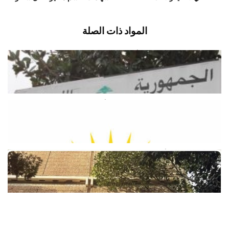
المواد ذات الصلة
وزارة الطاقة والمياه: لا أزمة محروقات…
ولا داعي للهلع
أغسطس 9, 2026
اخبار محلية
وزارة الطاقة تطمئن اللبنانيين: لا أزمة
محروقات والبنزين متوافر في الأسواق
أغسطس 9, 2026
اخبار محلية
نقابة موظفي «أوجيرو»: الإضراب هو
«الخيار الأخير
أغسطس 9, 2026
اخبار محلية