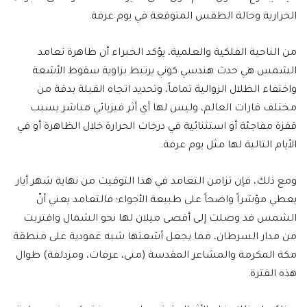
الحرارية وحالة الطقس المتوقعة في يوم عرفة.
من الناحية الفلكية والعلمية، يؤكد الخبراء أن ظاهرة تعامد
الشمس هي حدث هندسي كوني يرتبط بزاوية سقوط الأشعة
واختفاء الظلال الزوالية تماماً، وتحديد اتجاه القبلة بدقة من
مختلف قارات العالم، وليس لها أي أثر فيزيائي مباشر يسبب
قفزة مفاجئة أو استثنائية في درجات الحرارة خلال الظاهرة أو في
الأيام التالية لها مثل يوم عرفة.
ومع ذلك، فإن تزامن التعامد في هذا التوقيت من نهاية شهر أيار
يعطي مؤشراً واضحاً على طبيعة الأجواء؛ فالتعامد يعني أنّ
الشمس قد وصلت إلى أقصى ميلان لها نحو الشمال واقتربت
من مدار السرطان، مما يجعل أشعتها شبه عمودية على منطقة
مكة المكرمة والمشاعر المقدسة (منى، عرفات، ومزدلفة) طوال
هذه الفترة.