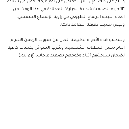
وبناءً على ذلك، فإن الأثر الحقيقي على يوم عرفة يكمن في سيادة
“الأجواء الصيفية شديدة الحرارة” المعتادة في هذا الوقت من
العام، نتيجة الارتفاع الطبيعي في زاوية الإشعاع الشمسي،
وليس بسبب دقيقة التعامد ذاتها.
وتتطلب هذه الأجواء بطبيعة الحال من ضيوف الرحمن الالتزام
التام بحمل المظلات الشمسية، وشرب السوائل بكميات كافية
لضمان سلامتهم أثناء وقوفهم بصعيد عرفات. (إرم نيوز)