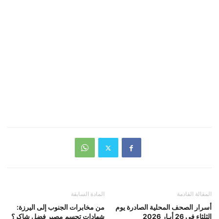
المقالة القادمة
المادة السابقة
أسرار الصحف المحلية الصادرة يوم
من مخابرات الجنوب إلى اليرزة:
الثلثاء في 26 أيـار 2026
شهادات تحسم مصير فضل شاكر؟