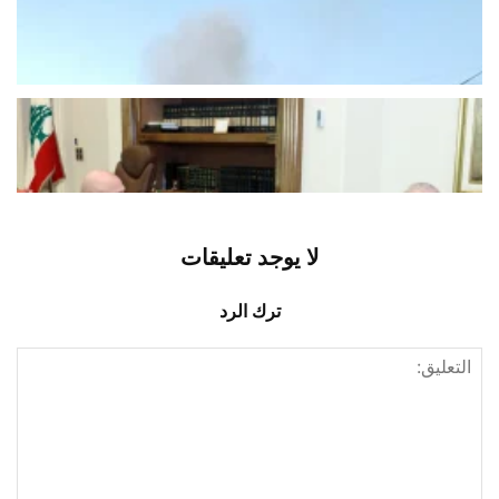
رمايات رشاشة فجرا وقصف مدفعي ليلا
أغسطس 10, 2026
اخبار محلية
ما شرط الرئاسة اللبنانية للاستجابة لدعوة
“حزب الله”؟
أغسطس 10, 2026
اخبار محلية
لا يوجد تعليقات
ترك الرد