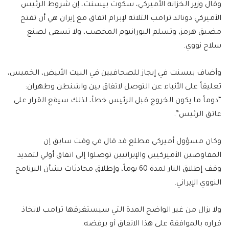
وقال وزير الخزانة الأميركي، سكوت بيسنت، إن شروط الرئيس
الأميركي دونالد ترامب الثلاثة لإبرام اتفاق مع إيران هي أن تفتح
مضيق هرمز، وتسلم اليورانيوم المخصب، ولا تسعى لصنع
سلاح نووي.
وأضاف بيسنت في إيجاز للصحافيين في البيت الأبيض، الخميس،
تعليقاً على الأنباء عن التوصل لاتفاق بين واشنطن وطهران:
“دوماً ما يكون الخروج قبل الرئيس خطأ، لذلك سيقع القرار على
عاتق الرئيس”.
وكان مسؤول أميركي مطلع قد قال في وقت سابق إن
المفاوضين الأميركيين والإيرانيين توصلوا إلى اتفاق أولي لتمديد
وقف إطلاق النار لمدة 60 يوماً، وإطلاق محادثات بشأن البرنامج
النووي الإيراني.
ولا يزال من غير الواضح المدة التي سيستغرقها ترامب لاتخاذ
قراره بالموافقة على هذا الاتفاق أو برفضه.