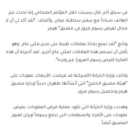
في سياق آخر، قال بيسنت خلال المؤتمر الصحافي إنه تحدث عبر
الهاتف صباحاً مع سفير سلطنة عمان. وأضاف: “لقد أكد لي أن لا
مجال لفرض رسوم مرور في مضيق” هرمز.
وتابع “لقد تمتع بلدانا بعلاقات طيبة على مدى مئتي عام. وهو
يأمل أن تستمر هذه العلاقات لمئتي عام أخرى. لقد أخبرته أن هذه
الفكرة (فرض رسوم المرور) غير واردة”.
وكانت وزارة الخزانة الأميركية قد فرضت، الأربعاء، عقوبات على
“هيئة مضيق الخليج” التي أنشأتها طهران حديثاً لإدارة مضيق
هرمز وتحصيل رسوم مرور.
وهددت وزارة الخزانة التي تقود عملية فرض العقوبات، بفرض
عقوبات على الأفراد والمنظمات التي تدفع رسوماً لإيران لعبور
المضيق أيضاً.