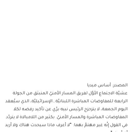
المصدر: أساس ميديا
عشيّة الاجتماع الأوّل لفريق المسار الأمنيّ المنبثق من الجولة
الرابعة للمفاوضات المباشرة اللبنانيّة ـ الإسرائيليّة، الذي سيُعقد
اليوم الجمعة، لا يتزحزح الرئيس نبيه برّي عن تأكيد رفضه لكلا
المفاوضات المباشرة والمسار الأمنيّ. بكثير من اللامبالاة لا يتردّد
في القول إنّه غير مهتمّ بهما: “لا أعرف ماذا سيحدث هناك ولا أريد