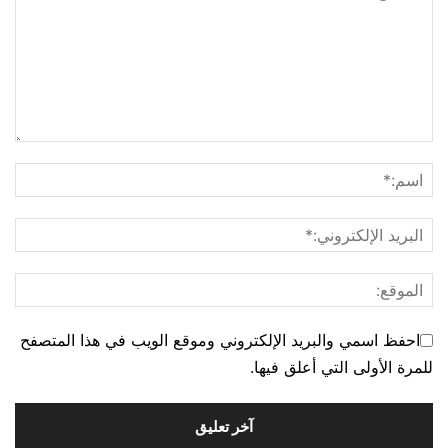
احفظ اسمي والبريد الإلكتروني وموقع الويب في هذا المتصفح
للمرة الأولى التي أعلق فيها.