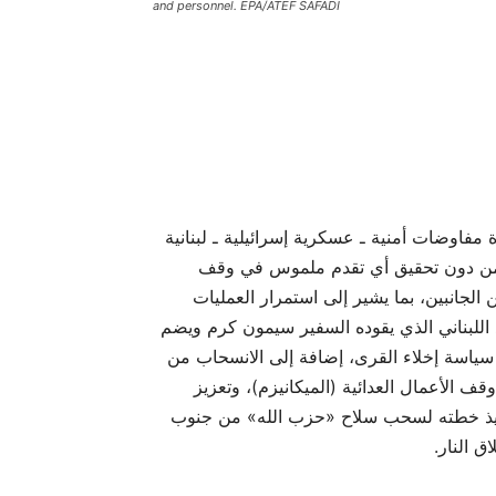
and personnel. EPA/ATEF SAFADI
مفاوضات أمنية ـ عسكرية إسرائيلية ـ لبنانية
»، من دون تحقيق أي تقدم ملموس في وقف
الجانبين، بما يشير إلى استمرار العمليات
للبناني الذي يقوده السفير سيمون كرم ويضم
 سياسة إخلاء القرى، إضافة إلى الانسحاب من
قف الأعمال العدائية (الميكانيزم)، وتعزيز
نفيذ خطته لسحب سلاح «حزب الله» من جنوب
 النار.