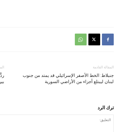
المقالة القادمة
الم
جنبلاط: الخط الأصفر الإسرائيلي قد يمتد من جنوب
ردً
لبنان ليبتلع أجزاء من الأراضي السورية
بي
ترك الرد