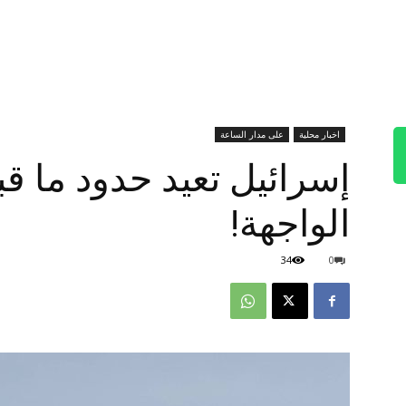
اخبار محلية
على مدار الساعة
الواجهة!
34
0