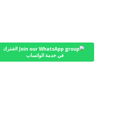
!اشترك
في خدمة الواتساب