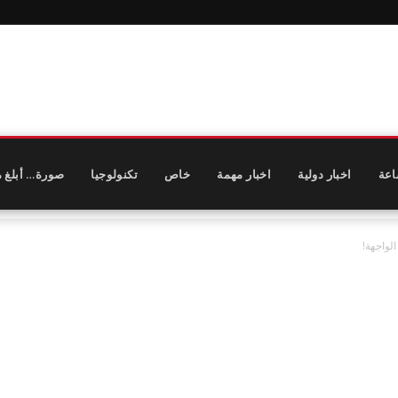
اعة
اخبار دولية
اخبار مهمة
خاص
تكنولوجيا
صورة… أبلغ م