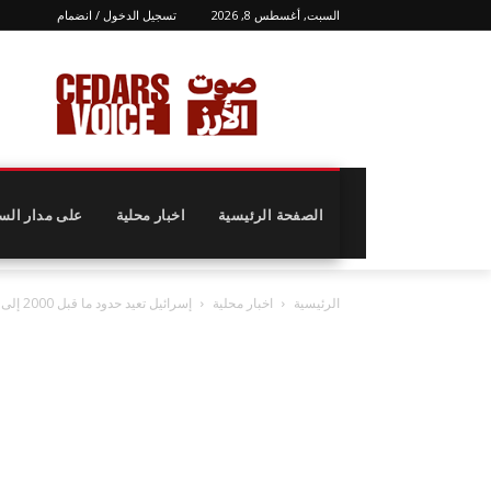
السبت, أغسطس 8, 2026
تسجيل الدخول / انضمام
الصفحة الرئيسية
اخبار محلية
على مدار الس
الرئيسية
اخبار محلية
إسرائيل تعيد حدود ما قبل 2000 إلى الواجهة!