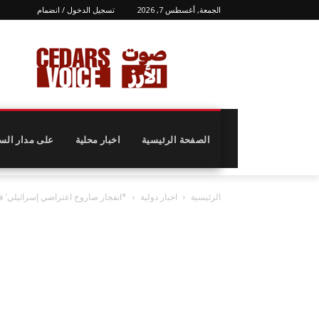
الجمعة, أغسطس 7, 2026
تسجيل الدخول / انضمام
الصفحة الرئيسية
اخبار محلية
على مدار الس
الرئيسية
اخبار دولية
*انفجار صاروخ اعتراضي إسرائيلي’ في