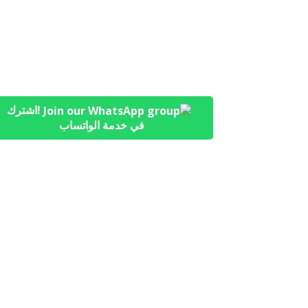
!اشترك
في خدمة الواتساب