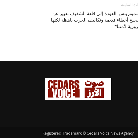
ادة السابقة
وتريتش: العودة إلى قلعة الشقيف تعبير عن
يح أخطاء قديمة وتكاليف الحرب باهظة لكنها
رية لأمننا*
Registered Trademark © Cedars Voice News Agency