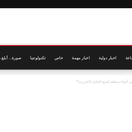
اعة
اخبار دولية
اخبار مهمة
خاص
تكنولوجيا
صورة… أبلغ م
 أجواء منطقة إصبع الجليل (الجزيرة)*