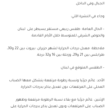
الجبال وفي الداخل.
وجاء في النشرة الآتي:
– الحال العامة: طقس ربيعي مستقر يسيطر على لبنان
والحوض الشرقي للمتوسط خلال الأيام القادمة.
ملاحظة: معدل درجات الحرارة لشهر حزيران: بيروت بين 22 و30،
طرابلس بين 21 و29، وزحلة بين 16 و32 درجة.
– الطقس المتوقع في لبنان:
الأحد: غائم جزئيا ونسبة رطوبة مرتفعة يتشكل معها الضباب
المحلي على المرتفعات دون تعديل يذكر بدرجات الحرارة.
الإثنين: غائم جزئيا مع بقاء نسبة الرطوبة مرتفعة وظهور
الضباب على المرتفعات ودون تعديل يذكر بدرجات الحرارة على