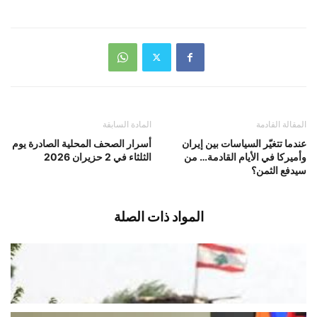
المقالة القادمة
المادة السابقة
عندما تتغيّر السياسات بين إيران
أسرار الصحف المحلية الصادرة يوم
وأميركا في الأيام القادمة… من
الثلثاء في 2 حزيران 2026
سيدفع الثمن؟
المواد ذات الصلة
وحدات من الجيش دخلت ليلا الى
المنصوري
أغسطس 7, 2026
اخبار محلية