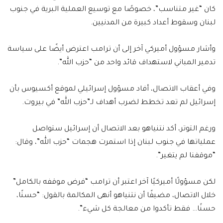
كان “غير متناسب”، خصوصًا مع توسيع العملية البرية في جنوب
لبنان وسقوط أعداد كبيرة من المدنيين.
وأشار مسؤول أميركي آخر إلى أن ترامب اعترض أيضًا على سياسة
تدمير المباني لاستهداف قائد واحد من “حزب الله”.
وفي أعقاب الاتصال، أفاد مسؤول إسرائيلي لموقع أكسيوس بأن
إسرائيل لم تعد تخطط لضرب أهداف لـ”حزب الله” في بيروت.
ورغم التوتر، أكد نتنياهو بعد الاتصال أن إسرائيل ستواصل
عملياتها في جنوب لبنان إذا استمرت هجمات “حزب الله”، وقال:
“موقفنا لم يتغير”.
لكن مسؤولًا أميركيًا آخر اعتبر أن ترامب “فرض موقفه بالكامل”
خلال الاتصال، مضيفًا أن نتنياهو أنهى المكالمة بالقول: “حسنًا،
حسنًا… فقط تأكدوا من معالجة كل شيء”.