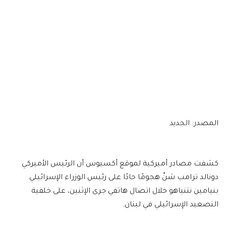
المصدر: الجديد
كشفت مصادر أميركية لموقع أكسيوس أن الرئيس الأميركي
دونالد ترامب شنّ هجومًا حادًا على رئيس الوزراء الإسرائيلي
بنيامين نتنياهو خلال اتصال هاتفي جرى الإثنين، على خلفية
التصعيد الإسرائيلي في لبنان.