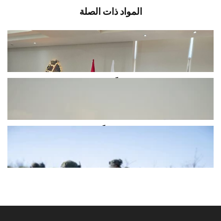
المواد ذات الصلة
سقلاوي بحث مع رئيس بلدية رميشفي
حلول مناسبة” لتسلُّم التبغ من...
أغسطس 8, 2026
اخبار محلية
قصف مدفعي إسرائيلي جنوباً.. وتقدّم
للمشاة باتجاه كفرشوبا وزوطر
أغسطس 8, 2026
اخبار محلية
قوّة مشاة إسرائيلية تقدمت فجراً باتجاه
منطقة شميس عند أطراف بلدة...
أغسطس 8, 2026
اخبار محلية