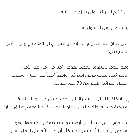
لن تلتزم اسرائيل ولن يلتزم حزب الله!
ولم يصل زمن التفاؤل بعد!
دخل لبنان منذ اتفاق وقف إطلاق النار في ال 2024 في زمن “الأمن
الاسرائيلي”!
وهو اليوم، بالاتفاق الجديد، يغوص أكثر في زمن هذا الأمن
الاسرائيلي نتيجة فرض اسرائيل واقعاً أمنياً على لبنان، ونتيجة
احتلال اسرائيل لأكثر من 70 بلدة جنوبية!
إن الاتفاق اللبناني – الاسرائيلي الجديد مبني على نوايا لبنانية –
أميركية حسنة. ولكنه ليس بالنوايا الحسنة يحيا وقف إطلاق النار!
فالاتفاق ليس مبنياً على أرضية واقعية يمكن تطبيقها! وهو
يفترض أن حزب الله خسر الحرب! أو أن حزب الله على الأقل، يعترف