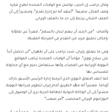
وقال ترامب إن الحزب تواصل مع الولايات المتحدة لطرح فكرة
وقف القتال، مضيفاً: “أعتقد أنه تم إحراز تقدم”، ومشيراً إلى أن
الملف اللبناني يرتبط إلى حد ما بالملف الإيراني.
وأضاف: “من الجيد أن ينعم لبنان بالسلام”، معرباً عن تفاؤله
بإمكان تحقيق مزيد من التقدم في المرحلة المقبلة.
وفي ما يتعلق بإيران، شدد ترامب على أن طهران “لن تحصل أبداً
على سلاح نووي”، مؤكداً أن الولايات المتحدة تراقب المواقع
النووية الإيرانية من الفضاء، وأنها ستتعامل بحزم مع أي محاولة
للمساس بها.
كما انتقد الاتفاق النووي الذي أبرمته إدارة الرئيس الأسبق باراك
أوباما، معتبراً أنه مهّد الطريق أمام إيران لتطوير قدراتها النووية،
مشيراً إلى أن الوكالة الدولية للطاقة الذرية ترى أن الوصول إلى
اليورانيوم الإيراني المخصب “أمر صعب”.