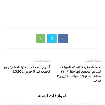
المقالة القادمة
المادة السابقة
احصاءات غرفة التحكم للحوادث
أسرار الصحف المحلية الصادرة يوم
التي تم التحقيق فيها خلال ل ٢٤
الجمعة في 5 حزيران 2026
ساعة الماضية: ٤ حوادث, قتيل و ٣
جرحى
المواد ذات الصلة