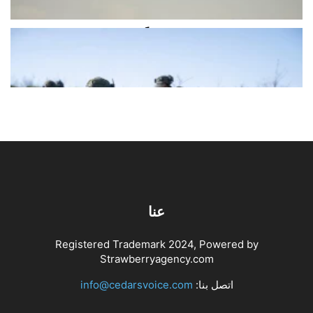
أغسطس 8, 2026
اخبار محلية
قوّة مشاة إسرائيلية تقدمت فجراً باتجاه
منطقة شميس عند أطراف بلدة...
أغسطس 8, 2026
اخبار محلية
عنا
Registered Trademark 2024, Powered by
Strawberryagency.com
اتصل بنا:
info@cedarsvoice.com