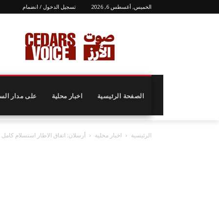
الخميس, أغسطس 6, 2026
تسجيل الدخول / انضمام
الصفحة الرئيسية
اخبار محلية
على مدار الس
الرئيسية
اخبار محلية
أرسلان: اتفاق الاطار استسلام كامل 