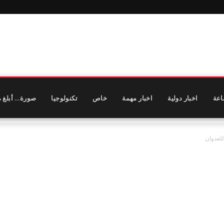
اعة
اخبار دولية
اخبار مهمة
خاص
تكنولوجيا
صورة… أبلغ م
للعدوان