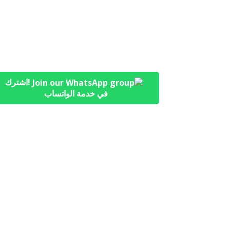
!اشترك
في خدمة الواتساب