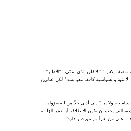
صة “إكس”: “الاتفاق الذي سُمّي بـ”الإطار”
الأمنية والسياسية كافة، وهو نسفٌ لكل عناوين
سياسية، ولا يمتّ إلى أدنى حدٍّ من المسؤولية
لهدنة، التي يجب أن تكون الانطلاقة أو حجر الزاوية
، على مَن تقرأ مزاميرك يا داود”.