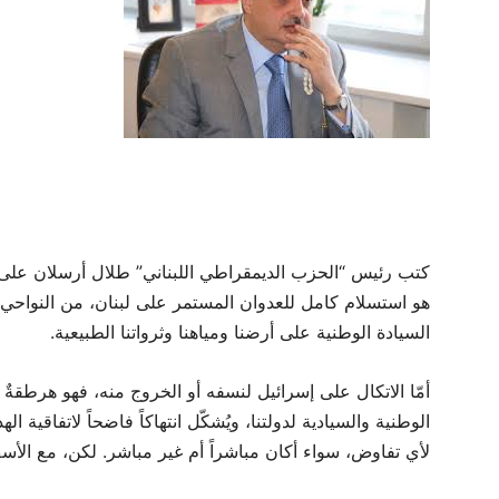
كتب رئيس “الحزب الديمقراطي اللبناني” طلال أرسلان على من
هو استسلام كامل للعدوان المستمر على لبنان، من النواحي 
السيادة الوطنية على أرضنا ومياهنا وثرواتنا الطبيعية.
أمّا الاتكال على إسرائيل لنسفه أو الخروج منه، فهو هرطقةٌ 
الوطنية والسيادية لدولتنا، ويُشكّل انتهاكاً فاضحاً لاتفاقية ا
لأي تفاوض، سواء أكان مباشراً أم غير مباشر. لكن، مع الأسف