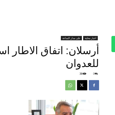
اخبار محلية
على مدار الساعة
أرسلان: اتفاق الاطار ا
للعدوان
38
0