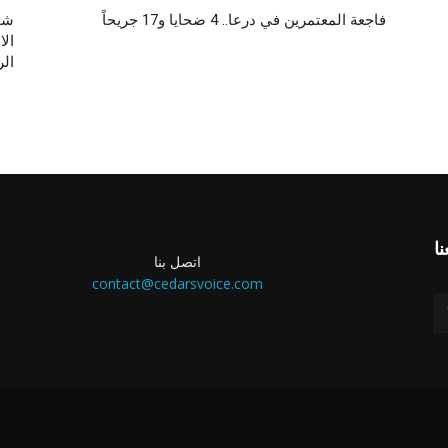
فاجعة المعتمرين في درعا.. 4 ضحايا و17 جريحاً
شحا
ال
ال
اتصل بنا
contact@cedarsvoice.com