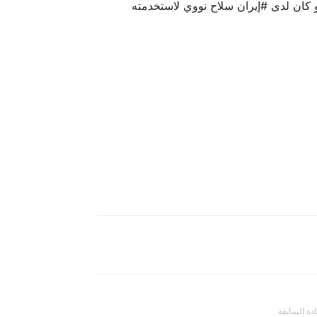
 كان لدى #إيران سلاح نووي لاستخدمته
ادة السابقة