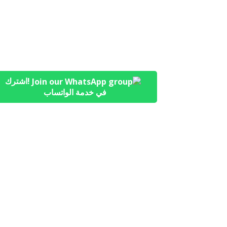
!اشترك
في خدمة الواتساب