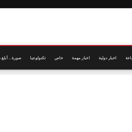
اعة
اخبار دولية
اخبار مهمة
خاص
تكنولوجيا
صورة… أبلغ م