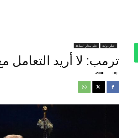
اخبار دولية
على مدار الساعة
ترمب: لا أريد التعامل مع 
49
0