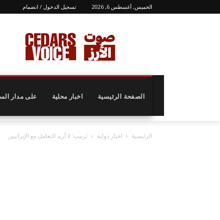
الخميس, أغسطس 6, 2026
تسجيل الدخول / انضمام
الصفحة الرئيسية
اخبار محلية
على مدار الس
الرئيسية
اخبار دولية
ترمب: لا أريد التعامل مع الإيرانيين