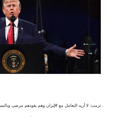
ترمب: لا أريد التعامل مع #إيران وهم يقودهم مرضى وبالنس