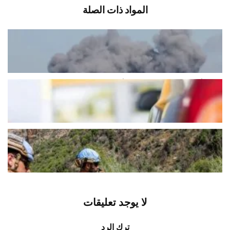
المواد ذات الصلة
مقاتلو “الحزب” والحرس الثوري
محاصرون في علي الطاهر
أغسطس 10, 2026
اخبار محلية
فادي أبو شقرا يكشف جديد أزمة البنزين
أغسطس 10, 2026
اخبار محلية
عسكر بريطاني مكان الفرنسيين..
والفصل السابع حاضر؟
أغسطس 10, 2026
اخبار محلية
لا يوجد تعليقات
ترك الرد