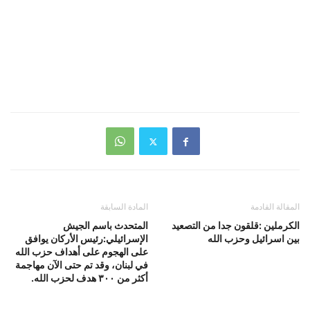
المقالة القادمة
المادة السابقة
الكرملين :قلقون جدا من التصعيد
المتحدث باسم الجيش
بين اسرائيل وحزب الله
الإسرائيلي:رئيس الأركان يوافق
على الهجوم على أهداف حزب الله
في لبنان، وقد تم حتى الآن مهاجمة
أكثر من ٣٠٠ هدف لحزب الله.