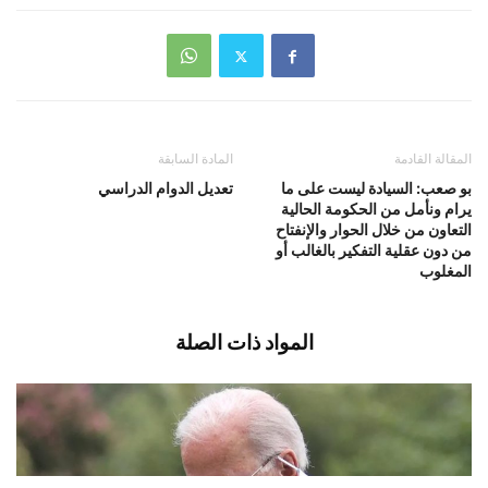
المقالة القادمة
المادة السابقة
بو صعب: السيادة ليست على ما
تعديل الدوام الدراسي
يرام ونأمل من الحكومة الحالية
التعاون من خلال الحوار والإنفتاح
من دون عقلية التفكير بالغالب أو
المغلوب
المواد ذات الصلة
تدهور صحة جو بايدن …
أغسطس 8, 2026
اخبار دولية