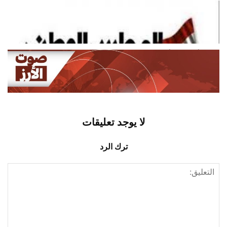
“مجلس ثورة الأرز” طالب بتعديل وزاري
وإعلان حال طوارئ
أغسطس 8, 2026
اخبار محلية
مركز أوروبي: أكثر من 240 إصابة
بفيروس حمى غرب النيل في...
أغسطس 8, 2026
اخبار دولية
لا يوجد تعليقات
ترك الرد