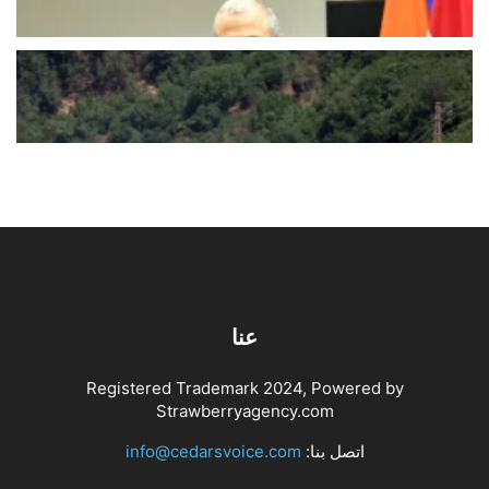
أغسطس 7, 2026
اخبار محلية
أميركا لإسرائيل: حزب الله لم يرتكب
خرقاً… لا تردوا
أغسطس 7, 2026
اخبار محلية
عنا
Registered Trademark 2024, Powered by
Strawberryagency.com
اتصل بنا:
info@cedarsvoice.com