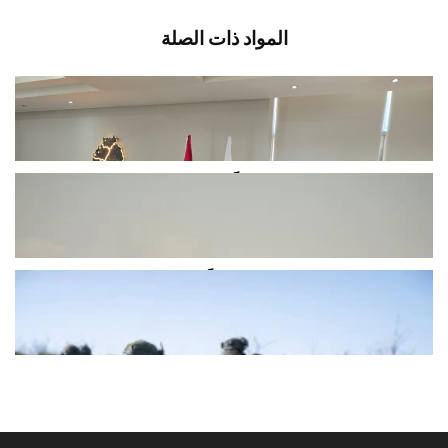
المواد ذات الصلة
سقلاوي بحث مع رئيس بلدية رميشفي
حلول مناسبة” لتسلُّم التبغ من...
أغسطس 8, 2026
اخبار محلية
قصف مدفعي إسرائيلي جنوباً.. وتقدّم
للمشاة باتجاه كفرشوبا وزوطر
أغسطس 8, 2026
اخبار محلية
قوّة مشاة إسرائيلية تقدمت فجراً باتجاه
منطقة شميس عند أطراف بلدة...
أغسطس 8, 2026
اخبار محلية