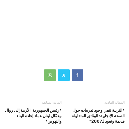
المقالة القادمة
المادة السابقة
*التربية تنفي وجود تدريبات حول
*رئيس الجمهورية: الأزمة إلى زوال
الصحة الإنجابية: الوثائق المتداولة
وعمّال لبنان عماد إعادة البناء
قديمة وتعود لـ2007*
والنهوض*