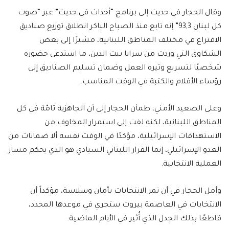
وقال الحجار في حديث إلى برنامج “أحداث في حديث” عبر “صوت
كل لبنان 93,3” إنه تابع منذ الصباح الباكر انطلاق توزيع صناديق
الاقتراع في مختلف المناطق اللبنانية، مشيرًا إلى بعض
الشكاوى التي وردت من سرايا بيت الدين، ما استدعى حضوره
شخصيًا لتسريع وتيرة العمل وضمان تسليم الصناديق إلى
رؤساء الأقلام والكتبة في الوقت المناسب.
وعلى الصعيد الأمني، طمأن الحجار إلى أن الجاهزية تامّة في كل
المناطق اللبنانية، لكنه لفت إلى استمرار المخاوف من
الاستهدافات الإسرائيلية، مؤكدًا في الوقت نفسه ألا ضمانات من
العدو الإسرائيلي، إنما القرار اللبناني السيادي هو الذي يحكم مسار
العملية الانتخابية.
وأمل الحجار في أن تمر الانتخابات بأمان وسلاسة، مؤكداً أن
الانتخابات في العاصمة بيروت ستجري في موعدها المحدد،
قاطعًا بذلك الجدل الذي أُثير في الأيام الماضية.