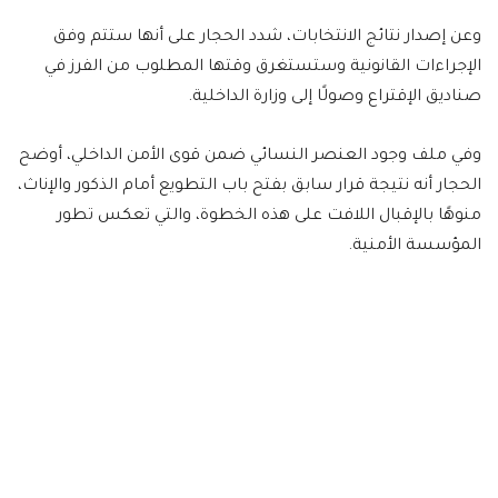
وعن إصدار نتائج الانتخابات، شدد الحجار على أنها ستتم وفق
الإجراءات القانونية وستستغرق وقتها المطلوب من الفرز في
صناديق الإقتراع وصولًا إلى وزارة الداخلية.
وفي ملف وجود العنصر النسائي ضمن قوى الأمن الداخلي، أوضح
الحجار أنه نتيجة قرار سابق بفتح باب التطويع أمام الذكور والإناث،
منوهًا بالإقبال اللافت على هذه الخطوة، والتي تعكس تطور
المؤسسة الأمنية.