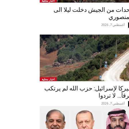
اخبار محلية
دات من الجيش دخلت ليلا الى
منصوري
أغسطس 7, 2026
اخبار محلية
يركا لإسرائيل: حزب الله لم يرتكب
قاً… لا تردوا
أغسطس 7, 2026