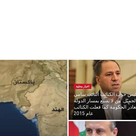
اخبار محلية
يس حزب الكتائب النائب سامي
لجميّل: من لا يقتنع بمسار الدولة
غادر الحكومة كما فعلت الكتائب
عام 2015