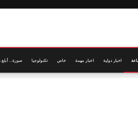
اعة
اخبار دولية
اخبار مهمة
خاص
تكنولوجيا
صورة… أبلغ م