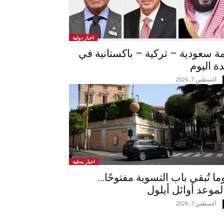
اخبار دولية
ة سعودية – تركية – باكستانية في
ة اليوم
أغسطس 7, 2026
اخبار محلية
ما تُبقي باب التسوية مفتوحًا…
لموعد أوائل أيلول
أغسطس 7, 2026