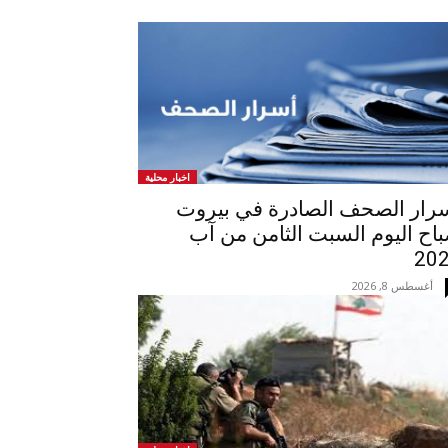
اخبار محلية
رار الصحف الصادرة في بيروت
اح اليوم السبت الثامن من آب
20
أغسطس 8, 2026