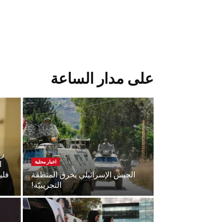
على مدار الساعة
رئ
اخبار محلية
ا
الجيش الإسرائيلي يخرق المنطقة
فلي
التجريبيّة!