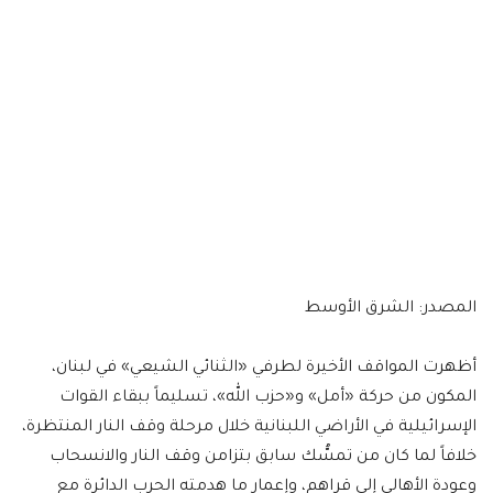
المصدر: الشرق الأوسط
أظهرت المواقف الأخيرة لطرفي «الثنائي الشيعي» في لبنان،
المكون من حركة «أمل» و«حزب الله»، تسليماً ببقاء القوات
الإسرائيلية في الأراضي اللبنانية خلال مرحلة وقف النار المنتظرة،
خلافاً لما كان من تمسُّك سابق بتزامن وقف النار والانسحاب
وعودة الأهالي إلى قراهم، وإعمار ما هدمته الحرب الدائرة مع