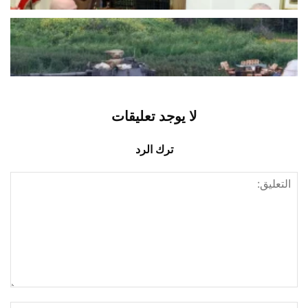
إسرائيل توسّع حربها على لبنان بالحرائق
والتفجيرات
أغسطس 10, 2026
اخبار محلية
لا يوجد تعليقات
ترك الرد