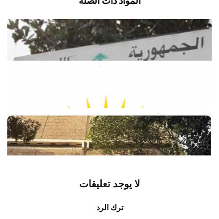
المواد ذات الصلة
وزارة الطاقة والمياه: لا أزمة محروقات…
ولا داعي للهلع
أغسطس 9, 2026
اخبار محلية
وزارة الطاقة تطمئن اللبنانيين: لا أزمة
محروقات والبنزين متوافر في الأسواق
أغسطس 9, 2026
اخبار محلية
نقابة موظفي «أوجيرو»: الإضراب هو
«الخيار الأخير
أغسطس 9, 2026
اخبار محلية
لا يوجد تعليقات
ترك الرد