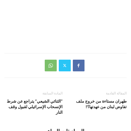
المقالة القادمة
المادة السابقة
طهران مستاءة من خروج ملف
“الثنائي الشيعي” يتراجع عن شرط
تفاوض لبنان من عهدتها؟!
الإنسحاب الإسرائيلي لقبول وقف
النار