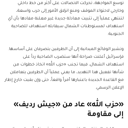
توسع المواجهة، تحركت الاتصالات على أكثر من خط داخلي
وخارجي لاحتواء الموقف ومنع انزلاق الأمور إلى حرب واسعة،
لتنتهي عملياً إلى تثبيت معادلة جديدة غير معلنة مفادها بأن أي
استهداف لمستوطنات الشمال سيقابله استهداف للضاحية
الجنوبية.
وتشير الوقائع الميدانية إلى أن الطرفين يتصرفان على أساسها.
فإسرائيل أعلنت صراحة أنها ستضرب الضاحية رداً على
استهداف الشمال، فيما تجنب «حزب الله» اتخاذ خطوات من
شأنها تفعيل هذا التهديد، ما يعني عملياً أن الطرفين يتعاملان
مع القاعدة الجديدة باعتبارها أمراً واقعاً، حتى وإن بقيت خارج إطار
الإعلان الرسمي.
«حزب الله» عاد من «جيش رديف»
إلى مقاومة