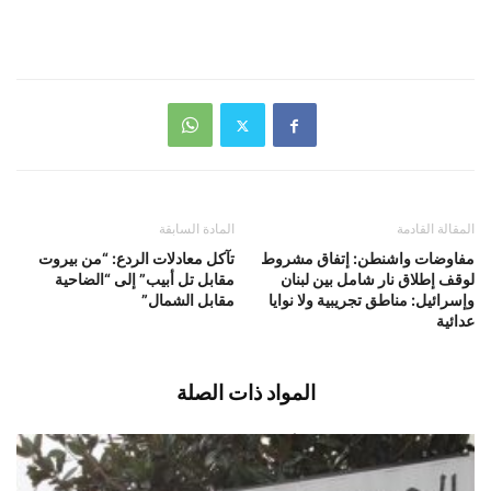
المقالة القادمة
المادة السابقة
مفاوضات واشنطن: إتفاق مشروط
تآكل معادلات الردع: “من بيروت
لوقف إطلاق نار شامل بين لبنان
مقابل تل أبيب” إلى “الضاحية
وإسرائيل: مناطق تجريبية ولا نوايا
مقابل الشمال”
عدائية
المواد ذات الصلة
وزارة الطاقة والمياه: لا أزمة محروقات…
ولا داعي للهلع