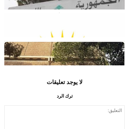
أغسطس 9, 2026
اخبار محلية
وزارة الطاقة تطمئن اللبنانيين: لا أزمة
محروقات والبنزين متوافر في الأسواق
أغسطس 9, 2026
اخبار محلية
نقابة موظفي «أوجيرو»: الإضراب هو
«الخيار الأخير
أغسطس 9, 2026
اخبار محلية
لا يوجد تعليقات
ترك الرد