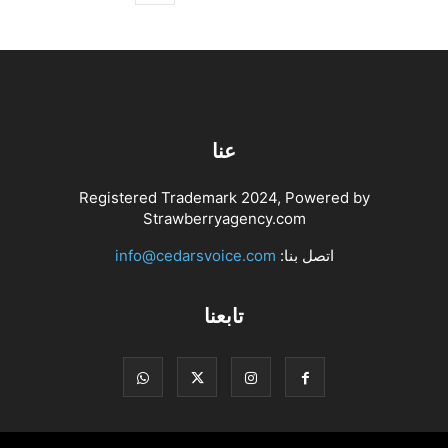
عنا
Registered Trademark 2024, Powered by
Strawberryagency.com
اتصل بنا:
info@cedarsvoice.com
تابعنا